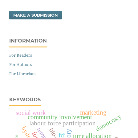
MAKE A SUBMISSION
INFORMATION
For Readers
For Authors
For Librarians
KEYWORDS
marketing
social work
democracy
community involvement
labour force participation
bio-oil
fdi
time allocation