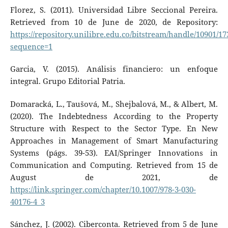
Florez, S. (2011). Universidad Libre Seccional Pereira.
Retrieved from 10 de June de 2020, de Repository:
https://repository.unilibre.edu.co/bitstream/handle/10
sequence=1
Garcia, V. (2015). Análisis financiero: un enfoque
integral. Grupo Editorial Patria.
Domaracká, L., Taušová, M., Shejbalová, M., & Albert, M.
(2020). The Indebtedness According to the Property
Structure with Respect to the Sector Type. En New
Approaches in Management of Smart Manufacturing
Systems (págs. 39-53). EAI/Springer Innovations in
Communication and Computing. Retrieved from 15 de
August de 2021, de
https://link.springer.com/chapter/10.1007/978-3-030-
40176-4_3
Sánchez, J. (2002). Ciberconta. Retrieved from 5 de June