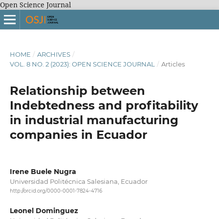
Open Science Journal
HOME
/
ARCHIVES
/
VOL. 8 NO. 2 (2023): OPEN SCIENCE JOURNAL
/
Articles
Relationship between
Indebtedness and profitability
in industrial manufacturing
companies in Ecuador
Irene Buele Nugra
Universidad Politécnica Salesiana, Ecuador
http://orcid.org/0000-0001-7824-4716
Leonel Dominguez