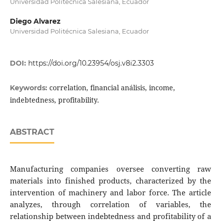
Universidad Politécnica Salesiana, Ecuador
Diego Alvarez
Universidad Politécnica Salesiana, Ecuador
DOI:
https://doi.org/10.23954/osj.v8i2.3303
correlation, financial análisis, income,
Keywords:
indebtedness, profitability.
ABSTRACT
Manufacturing companies oversee converting raw
materials into finished products, characterized by the
intervention of machinery and labor force. The article
analyzes, through correlation of variables, the
relationship between indebtedness and profitability of a