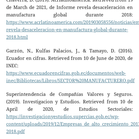
de March de 2021, de Informe revela desaceleración en
manufactura global durante 2018:
https://www.acrlatinoamerica.com/201903058556/noticias/e
revela-desaceleracion-en-manufactura-global-durante-
2018.html
Garzón, N., Kulfas Palacios, J., & Tamayo, D. (2016).
Ecuador en cifras. Retrieved from 10 de June de 2020, de
INEC:
https://www.ecuadorencifras.gob.ec/documentos/web-
inec/Bibliotecas/Libros/SECTOR%20MANUFACTURERO.pdf
Superintendencia de Compañías Valores y Seguros.
(2019). Investigacion y Estudios. Retrieved from 10 de
April de 2020, de Estudios Sectoriales:
https://investigacionyestudios.supercias.gob.ec/wp-
content/uploads/2019/12/Empresas_de_alto_crecimiento_201
2018.pdf