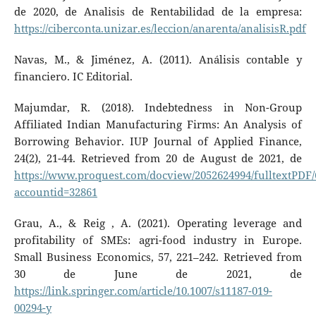
de 2020, de Analisis de Rentabilidad de la empresa:
https://ciberconta.unizar.es/leccion/anarenta/analisisR.pdf
Navas, M., & Jiménez, A. (2011). Análisis contable y
financiero. IC Editorial.
Majumdar, R. (2018). Indebtedness in Non-Group
Affiliated Indian Manufacturing Firms: An Analysis of
Borrowing Behavior. IUP Journal of Applied Finance,
24(2), 21-44. Retrieved from 20 de August de 2021, de
https://www.proquest.com/docview/2052624994/fulltextPD
accountid=32861
Grau, A., & Reig , A. (2021). Operating leverage and
profitability of SMEs: agri-food industry in Europe.
Small Business Economics, 57, 221–242. Retrieved from
30 de June de 2021, de
https://link.springer.com/article/10.1007/s11187-019-
00294-y