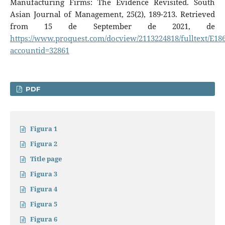
Manufacturing Firms: The Evidence Revisited. South
Asian Journal of Management, 25(2), 189-213. Retrieved
from 15 de September de 2021, de
https://www.proquest.com/docview/2113224818/fulltext/E1
accountid=32861
PDF
Figura 1
Figura 2
Title page
Figura 3
Figura 4
Figura 5
Figura 6